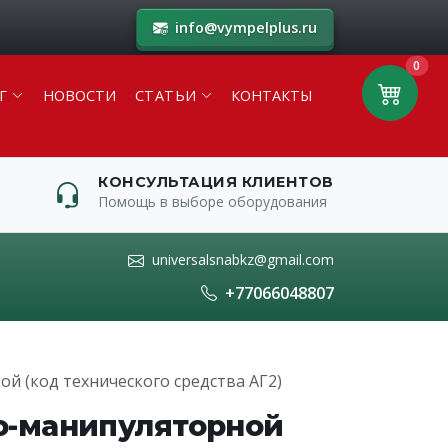
info@vympelplus.ru
0
Г
НОВОСТИ
СТАТЬИ
КОНТАКТЫ
КОНСУЛЬТАЦИЯ КЛИЕНТОВ
Помощь в выборе оборудования
universalsnabkz@gmail.com
+77066048807
й (код технического средства АГ2)
о-манипуляторной