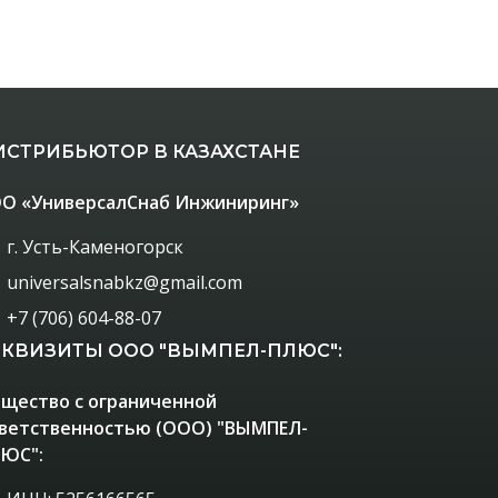
ИСТРИБЬЮТОР В КАЗАХСТАНЕ
О «УниверсалСнаб Инжиниринг»
г. Усть-Каменогорск
universalsnabkz@gmail.com
+7 (706) 604-88-07
ЕКВИЗИТЫ ООО "ВЫМПЕЛ-ПЛЮС":
щество с ограниченной
ветственностью (ООО) "ВЫМПЕЛ-
ЮС":