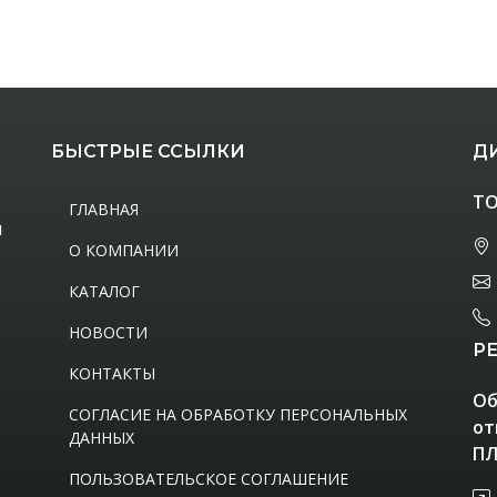
БЫСТРЫЕ ССЫЛКИ
Д
ТО
ГЛАВНАЯ
м
О КОМПАНИИ
КАТАЛОГ
НОВОСТИ
Р
КОНТАКТЫ
Об
СОГЛАСИЕ НА ОБРАБОТКУ ПЕРСОНАЛЬНЫХ
от
ДАННЫХ
ПЛ
ПОЛЬЗОВАТЕЛЬСКОЕ СОГЛАШЕНИЕ