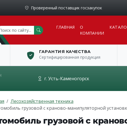
Проверенный поставщик госзакупок
ГЛАВНАЯ
О
КАТАЛО
КОМПАНИИ
ГАРАНТИЯ КАЧЕСТВА
Сертифицированная продукция
Н
г. Усть-Каменогорск
ая
Лесохозяйственная техника
омобиль грузовой с краново-манипуляторной установко
томобиль грузовой с кранов