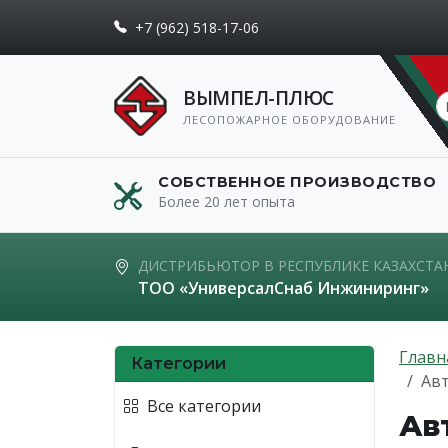
+7 (962) 518-17-06
ВЫМПЕЛ-ПЛЮС
ЛЕСОПОЖАРНОЕ ОБОРУДОВАНИЕ
СОБСТВЕННОЕ ПРОИЗВОДСТВО
Более 20 лет опыта
ДИСТРИБЬЮТОР В РЕСПУБЛИКЕ КАЗАХСТА
ТОО «УниверсалСнаб Инжиниринг»
Главн
Категории
Авт
Все категории
Ав