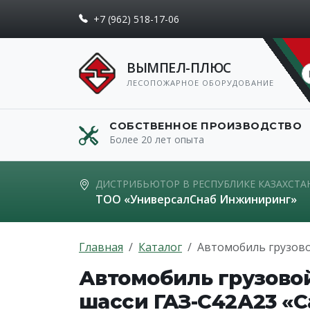
+7 (962) 518-17-06
ВЫМПЕЛ-ПЛЮС
ЛЕСОПОЖАРНОЕ ОБОРУДОВАНИЕ
СОБСТВЕННОЕ ПРОИЗВОДСТВО
Более 20 лет опыта
ДИСТРИБЬЮТОР В РЕСПУБЛИКЕ КАЗАХСТА
ТОО «УниверсалСнаб Инжиниринг»
Главная
Каталог
Автомобиль грузово
Автомобиль грузово
шасси ГАЗ-С42А23 «С