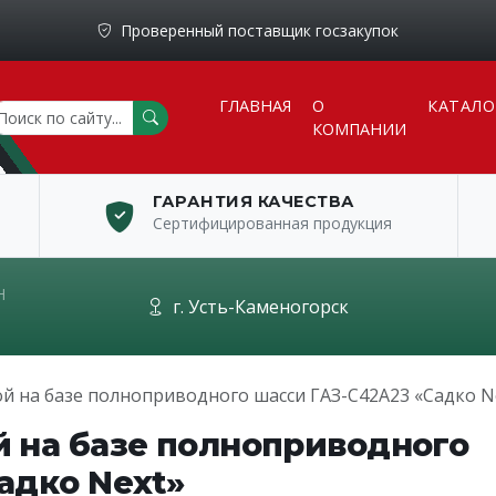
Проверенный поставщик госзакупок
ГЛАВНАЯ
О
КАТАЛО
КОМПАНИИ
ГАРАНТИЯ КАЧЕСТВА
Сертифицированная продукция
Н
г. Усть-Каменогорск
й на базе полноприводного шасси ГАЗ-С42А23 «Садко N
й на базе полноприводного
адко Next»