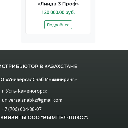
«Линда-3 Проф»
120 000.00 руб.
Подробнее
ИСТРИБЬЮТОР В КАЗАХСТАНЕ
О «УниверсалСнаб Инжиниринг»
г. Усть-Каменогорск
universalsnabkz@gmail.com
+7 (706) 604-88-07
ЕКВИЗИТЫ ООО "ВЫМПЕЛ-ПЛЮС":