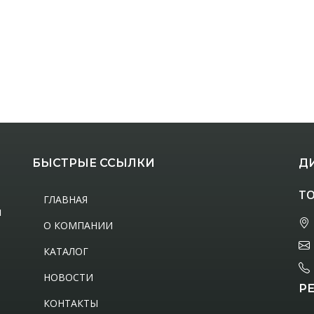
БЫСТРЫЕ ССЫЛКИ
Д
ТО
ГЛАВНАЯ
м
О КОМПАНИИ
КАТАЛОГ
НОВОСТИ
Р
КОНТАКТЫ