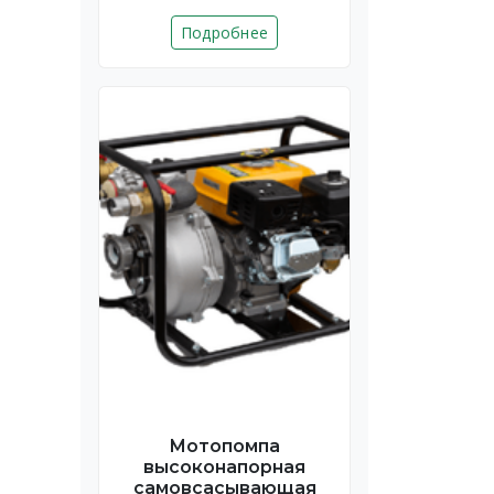
Подробнее
Мотопомпа
высоконапорная
самовсасывающая