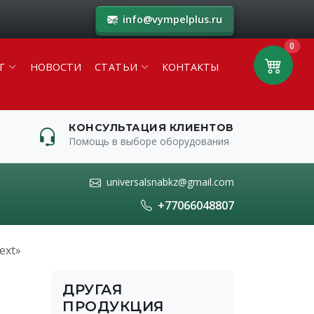
info@vympelplus.ru
0
Г
НОВОСТИ
СТАТЬИ
КОНТАКТЫ
КОНСУЛЬТАЦИЯ КЛИЕНТОВ
Помощь в выборе оборудования
universalsnabkz@gmail.com
+77066048807
ext»
ДРУГАЯ
ПРОДУКЦИЯ