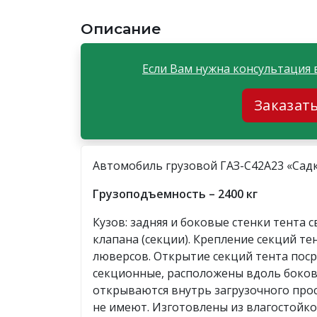
Описание
Если Вам нужна консультация 
Заказат
Автомобиль грузовой ГАЗ-С42А23 «Садк
Грузоподъемность – 2400 кг
Кузов: задняя и боковые стенки тента 
клапана (секции). Крепление секций т
люверсов. Открытие секций тента поср
секционные, расположены вдоль боко
открываются внутрь загрузочного про
не имеют. Изготовлены из влагостойко