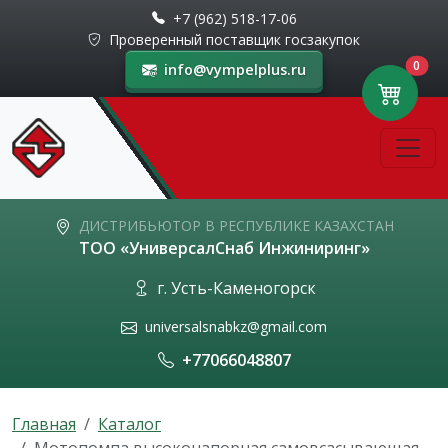
+7 (962) 518-17-06
Проверенный поставщик госзакупок
0
info@vympelplus.ru
ДИСТРИБЬЮТОР В РЕСПУБЛИКЕ КАЗАХСТАН
ТОО «УниверсалСнаб Инжиниринг»
г. Усть-Каменогорск
universalsnabkz@gmail.com
+77066048807
Главная
Каталог