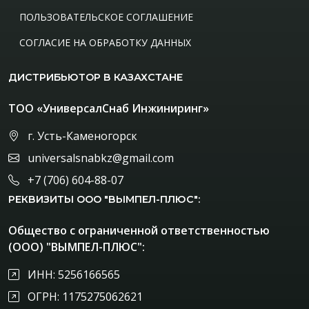
ПОЛЬЗОВАТЕЛЬСКОЕ СОГЛАШЕНИЕ
СОГЛАСИЕ НА ОБРАБОТКУ ДАННЫХ
ДИСТРИБЬЮТОР В КАЗАХСТАНЕ
ТОО «УниверсалСнаб Инжиниринг»
г. Усть-Каменогорск
universalsnabkz@gmail.com
+7 (706) 604-88-07
РЕКВИЗИТЫ ООО "ВЫМПЕЛ-ПЛЮС":
Общество с ограниченной ответственностью
(ООО) "ВЫМПЕЛ-ПЛЮС":
ИНН: 5256166565
ОГРН: 1175275062621