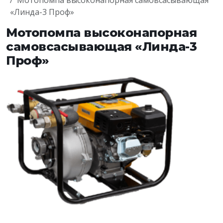
Мотопомпа высоконапорная самовсасывающая
«Линда-3 Проф»
Мотопомпа высоконапорная
самовсасывающая «Линда-3
Проф»