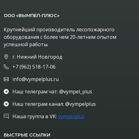
ООО «ВЫМПЕЛ-ПЛЮС»
Крупнейший производитель лесопожарного
оборудования с более чем 20-летним опытом
успешной работы.
г. Нижний Новгород
+7 (962) 518-17-06
info@vympelplus.ru
Наш телеграм чат: @vympel_plus
Наш телеграм канал: @vympelplus
Наша группа в VK:
vympelplus
БЫСТРЫЕ ССЫЛКИ