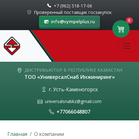
+7 (962) 518-17-06
Проверенный поставщик госзакупок
0
info@vympelplus.ru
ДИСТРИБЬЮТОР В РЕСПУБЛИКЕ КАЗАХСТАН
ТОО «УниверсалСнаб Инжиниринг»
г. Усть-Каменогорск
universalsnabkz@gmail.com
+77066048807
Главная
О компании