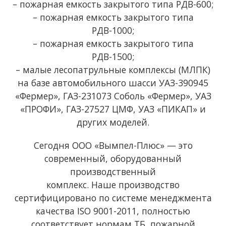
– пожарная емкость закрытого типа РДВ-600;
– пожарная емкость закрытого типа
РДВ-1000;
– пожарная емкость закрытого типа
РДВ-1500;
– малые лесопатрульные комплексы (МЛПК)
на базе автомобильного шасси УАЗ-390945
«Фермер», ГАЗ-231073 Соболь «Фермер», УАЗ
«ПРОФИ», ГАЗ-27527 ЦМФ, УАЗ «ПИКАП» и
других моделей.
Сегодня ООО «Вымпел-Плюс» — это
современный, оборудованный
производственный
комплекс. Наше производство
сертифицировано по системе менеджмента
качества ISO 9001-2011, полностью
соответствует нормам ТБ, пожарной