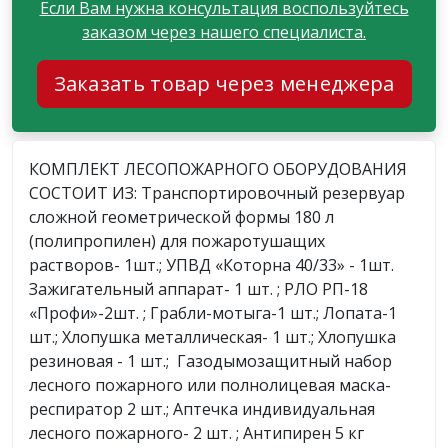
Если Вам нужна консультация воспользуйтесь
заказом через нашего специалиста.
Заказать товар через менеджера
КОМПЛЕКТ ЛЕСОПОЖАРНОГО ОБОРУДОВАНИЯ
СОСТОИТ ИЗ: Транспортировочный резервуар
сложной геометрической формы 180 л
(полипропилен) для пожаротушащих
растворов- 1шт.; УПВД «Которна 40/33» - 1шт.
Зажигательный аппарат- 1 шт. ; РЛО РП-18
«Профи»-2шт. ; Грабли-мотыга-1 шт.; Лопата-1
шт.; Хлопушка металлическая- 1 шт.; Хлопушка
резиновая - 1 шт.; Газодымозащитный набор
лесного пожарного или полнолицевая маска-
респиратор 2 шт.; Аптечка индивидуальная
лесного пожарного- 2 шт. ; Антипирен 5 кг