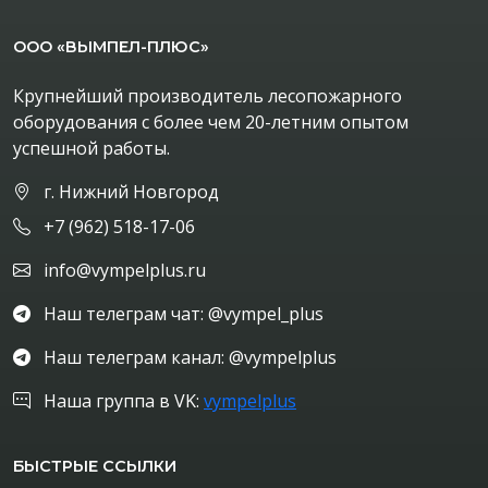
ООО «ВЫМПЕЛ-ПЛЮС»
Крупнейший производитель лесопожарного
оборудования с более чем 20-летним опытом
успешной работы.
г. Нижний Новгород
+7 (962) 518-17-06
info@vympelplus.ru
Наш телеграм чат: @vympel_plus
Наш телеграм канал: @vympelplus
Наша группа в VK:
vympelplus
БЫСТРЫЕ ССЫЛКИ