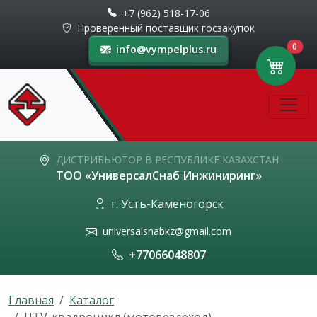
+7 (962) 518-17-06
Проверенный поставщик госзакупок
0
info@vympelplus.ru
ДИСТРИБЬЮТОР В РЕСПУБЛИКЕ КАЗАХСТАН
ТОО «УниверсалСнаб Инжиниринг»
г. Усть-Каменогорск
universalsnabkz@gmail.com
+77066048807
Главная
Каталог