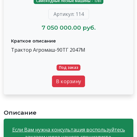
Cамоходные лесные машины - ТЛП
Артикул: 114
7 050 000.00 руб.
Краткое описание
Трактор Агромаш-90ТГ 2047М
Под заказ
В корзину
Описание
Если Вам нужна консультация воспользуйтесь
заказом через нашего специалиста.