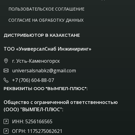
ПОЛЬЗОВАТЕЛЬСКОЕ СОГЛАШЕНИЕ
СОГЛАСИЕ НА ОБРАБОТКУ ДАННЫХ
ДИСТРИБЬЮТОР В КАЗАХСТАНЕ
ТОО «УниверсалСнаб Инжиниринг»
г. Усть-Каменогорск
universalsnabkz@gmail.com
+7 (706) 604-88-07
РЕКВИЗИТЫ ООО "ВЫМПЕЛ-ПЛЮС":
Общество с ограниченной ответственностью
(ООО) "ВЫМПЕЛ-ПЛЮС":
ИНН: 5256166565
ОГРН: 1175275062621