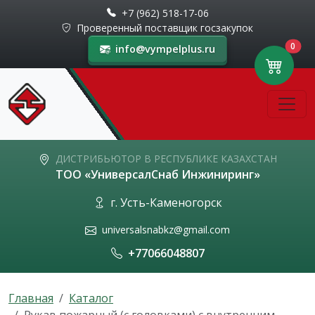
+7 (962) 518-17-06
Проверенный поставщик госзакупок
0
info@vympelplus.ru
ДИСТРИБЬЮТОР В РЕСПУБЛИКЕ КАЗАХСТАН
ТОО «УниверсалСнаб Инжиниринг»
г. Усть-Каменогорск
universalsnabkz@gmail.com
+77066048807
Главная
Каталог