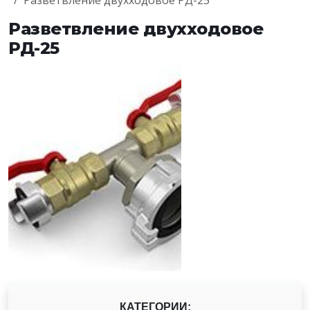
Разветвление двухходовое РД-25
Разветвление двухходовое
РД-25
КАТЕГОРИИ: