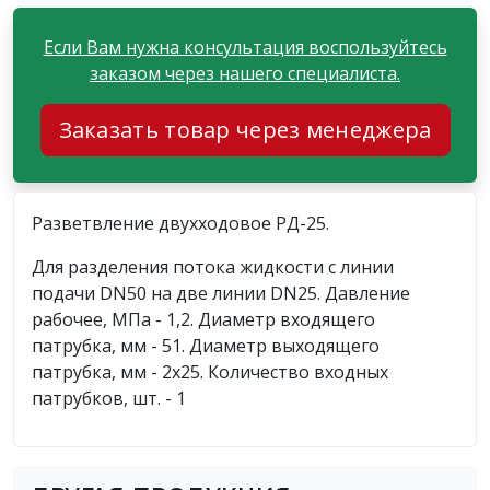
Если Вам нужна консультация воспользуйтесь
заказом через нашего специалиста.
Заказать товар через менеджера
Разветвление двухходовое РД-25.
Для разделения потока жидкости с линии
подачи DN50 на две линии DN25. Давление
рабочее, МПа - 1,2. Диаметр входящего
патрубка, мм - 51. Диаметр выходящего
патрубка, мм - 2x25. Количество входных
патрубков, шт. - 1