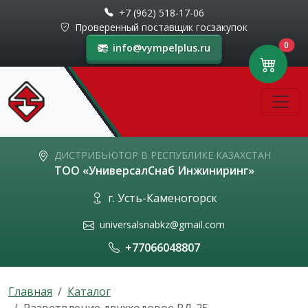
+7 (962) 518-17-06
Проверенный поставщик госзакупок
0
info@vympelplus.ru
ДИСТРИБЬЮТОР В РЕСПУБЛИКЕ КАЗАХСТАН
ТОО «УниверсалСнаб Инжиниринг»
г. Усть-Каменогорск
universalsnabkz@gmail.com
+77066048807
Главная
Каталог