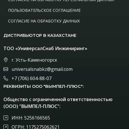
ПОЛЬЗОВАТЕЛЬСКОЕ СОГЛАШЕНИЕ
СОГЛАСИЕ НА ОБРАБОТКУ ДАННЫХ
ДИСТРИБЬЮТОР В КАЗАХСТАНЕ
ТОО «УниверсалСнаб Инжиниринг»
г. Усть-Каменогорск
universalsnabkz@gmail.com
+7 (706) 604-88-07
РЕКВИЗИТЫ ООО "ВЫМПЕЛ-ПЛЮС":
Общество с ограниченной ответственностью
(ООО) "ВЫМПЕЛ-ПЛЮС":
ИНН: 5256166565
ОГРН: 1175275062621