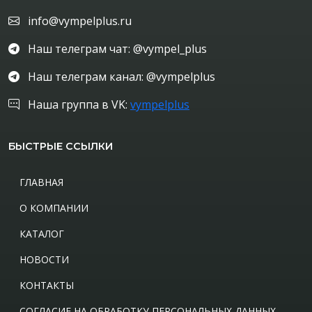
info@vympelplus.ru
Наш телеграм чат: @vympel_plus
Наш телеграм канал: @vympelplus
Наша группа в VK:
vympelplus
БЫСТРЫЕ ССЫЛКИ
ГЛАВНАЯ
О КОМПАНИИ
КАТАЛОГ
НОВОСТИ
КОНТАКТЫ
СОГЛАСИЕ НА ОБРАБОТКУ ПЕРСОНАЛЬНЫХ ДАННЫХ