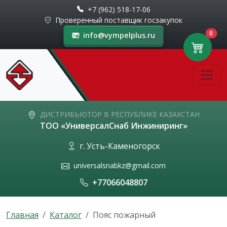
+7 (962) 518-17-06
Проверенный поставщик госзакупок
0
info@vympelplus.ru
ДИСТРИБЬЮТОР В РЕСПУБЛИКЕ КАЗАХСТАН
ТОО «УниверсалСнаб Инжиниринг»
г. Усть-Каменогорск
universalsnabkz@gmail.com
+77066048807
Главная
Каталог
Пояс пожарный