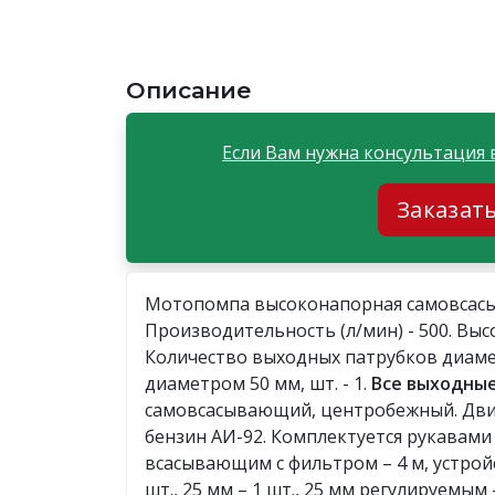
Описание
Если Вам нужна консультация 
Заказат
Мотопомпа высоконапорная самовсас
Производительность (л/мин) - 500. Высо
Количество выходных патрубков диамет
диаметром 50 мм, шт. - 1.
Все выходные
самовсасывающий, центробежный. Двиг
бензин АИ-92. Комплектуется рукавами 
всасывающим с фильтром – 4 м, устрой
шт., 25 мм – 1 шт., 25 мм регулируемым 