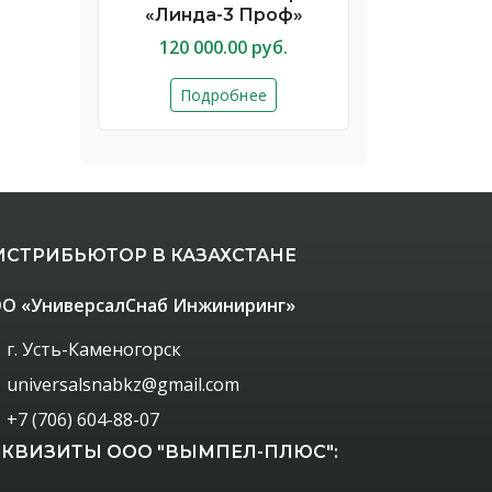
«Линда-3 Проф»
120 000.00 руб.
Подробнее
ИСТРИБЬЮТОР В КАЗАХСТАНЕ
О «УниверсалСнаб Инжиниринг»
г. Усть-Каменогорск
universalsnabkz@gmail.com
+7 (706) 604-88-07
ЕКВИЗИТЫ ООО "ВЫМПЕЛ-ПЛЮС":