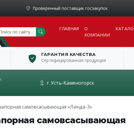
Проверенный поставщик госзакупок
ГЛАВНАЯ
О
КАТАЛО
КОМПАНИИ
ГАРАНТИЯ КАЧЕСТВА
Сертифицированная продукция
Н
г. Усть-Каменогорск
апорная самовсасывающая «Линда-3»
апорная самовсасывающая