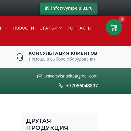
info@vympelplus.ru
0
Г
НОВОСТИ
СТАТЬИ
КОНТАКТЫ
КОНСУЛЬТАЦИЯ КЛИЕНТОВ
Помощь в выборе оборудования
universalsnabkz@gmail.com
+77066048807
ДРУГАЯ
ПРОДУКЦИЯ