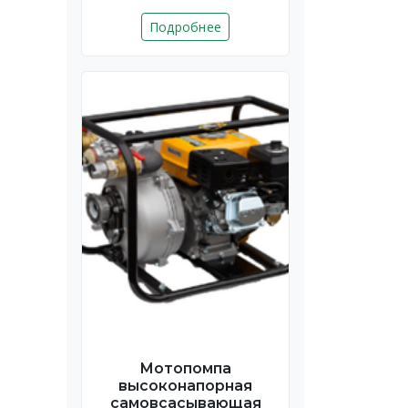
Подробнее
Мотопомпа
высоконапорная
самовсасывающая