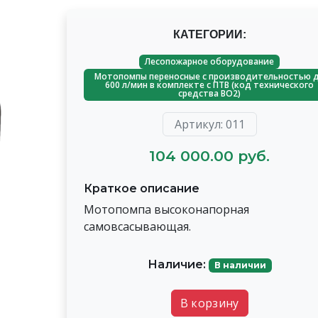
КАТЕГОРИИ:
Лесопожарное оборудование
Мотопомпы переносные с производительностью 
600 л/мин в комплекте с ПТВ (код технического
средства ВО2)
Артикул: 011
104 000.00 руб.
Краткое описание
Мотопомпа высоконапорная
самовсасывающая.
Наличие:
В наличии
В корзину