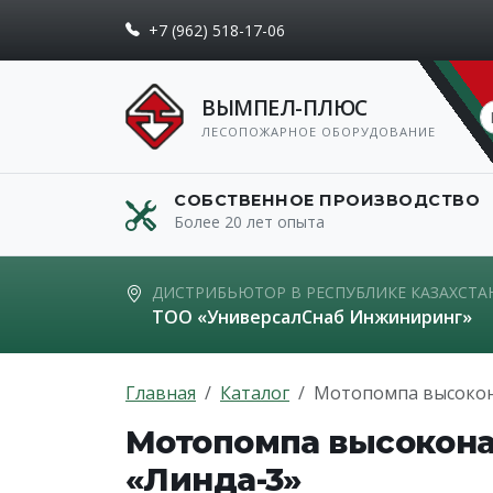
+7 (962) 518-17-06
ВЫМПЕЛ-ПЛЮС
ЛЕСОПОЖАРНОЕ ОБОРУДОВАНИЕ
СОБСТВЕННОЕ ПРОИЗВОДСТВО
Более 20 лет опыта
ДИСТРИБЬЮТОР В РЕСПУБЛИКЕ КАЗАХСТА
ТОО «УниверсалСнаб Инжиниринг»
Главная
Каталог
Мотопомпа высокон
Мотопомпа высокон
«Линда-3»