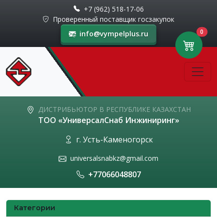
+7 (962) 518-17-06
Проверенный поставщик госзакупок
0
info@vympelplus.ru
ДИСТРИБЬЮТОР В РЕСПУБЛИКЕ КАЗАХСТАН
ТОО «УниверсалСнаб Инжиниринг»
г. Усть-Каменогорск
universalsnabkz@gmail.com
+77066048807
Категории