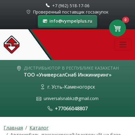
+7 (962) 518-17-06
Проверенный поставщик госзакупок
0
info@vympelplus.ru
ДИСТРИБЬЮТОР В РЕСПУБЛИКЕ КАЗАХСТАН
ТОО «УниверсалСнаб Инжиниринг»
г. Усть-Каменогорск
universalsnabkz@gmail.com
+77066048807
Главная
Каталог