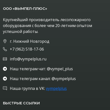
ООО «ВЫМПЕЛ-ПЛЮС»
Крупнейший производитель лесопожарного
оборудования с более чем 20-летним опытом
успешной работы.
г. Нижний Новгород
+7 (962) 518-17-06
info@vympelplus.ru
Наш телеграм чат: @vympel_plus
Наш телеграм канал: @vympelplus
Наша группа в VK:
vympelplus
БЫСТРЫЕ ССЫЛКИ