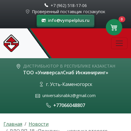
+7 (962) 518-17-06
Проверенный поставщик госзакупок
0
info@vympelplus.ru
ДИСТРИБЬЮТОР В РЕСПУБЛИКЕ КАЗАХСТАН
ТОО «УниверсалСнаб Инжиниринг»
г. Усть-Каменогорск
universalsnabkz@gmail.com
+77066048807
Главная
Новости