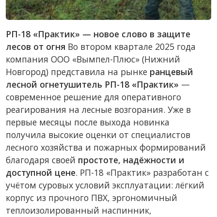
РП-18 «Практик» — новое слово в защите
лесов от огня
Во втором квартале 2025 года
компания ООО «Вымпел-Плюс» (Нижний
Новгород) представила на рынке
ранцевый
лесной огнетушитель РП-18 «Практик»
—
современное решение для оперативного
реагирования на лесные возгорания. Уже в
первые месяцы после выхода новинка
получила высокие оценки от специалистов
лесного хозяйства и пожарных формирований
благодаря своей
простоте, надёжности и
доступной цене
. РП-18 «Практик» разработан с
учётом суровых условий эксплуатации: лёгкий
корпус из прочного ПВХ, эргономичный
теплоизолированный наспинник,