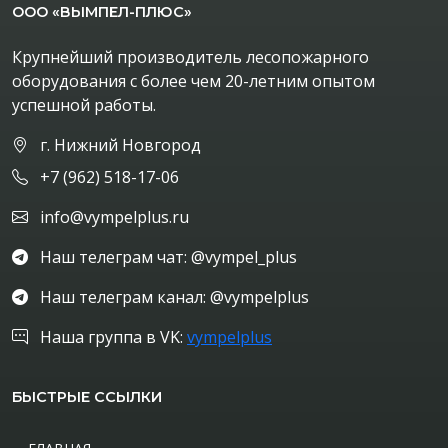
ООО «ВЫМПЕЛ-ПЛЮС»
Крупнейший производитель лесопожарного
оборудования с более чем 20-летним опытом
успешной работы.
г. Нижний Новгород
+7 (962) 518-17-06
info@vympelplus.ru
Наш телеграм чат: @vympel_plus
Наш телеграм канал: @vympelplus
Наша группа в VK:
vympelplus
БЫСТРЫЕ ССЫЛКИ