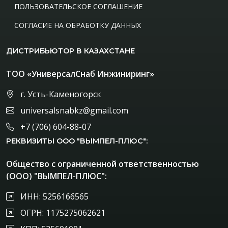
ПОЛЬЗОВАТЕЛЬСКОЕ СОГЛАШЕНИЕ
СОГЛАСИЕ НА ОБРАБОТКУ ДАННЫХ
ДИСТРИБЬЮТОР В КАЗАХСТАНЕ
ТОО «УниверсалСнаб Инжиниринг»
г. Усть-Каменогорск
universalsnabkz@gmail.com
+7 (706) 604-88-07
РЕКВИЗИТЫ ООО "ВЫМПЕЛ-ПЛЮС":
Общество с ограниченной ответственностью
(ООО) "ВЫМПЕЛ-ПЛЮС":
ИНН: 5256166565
ОГРН: 1175275062621