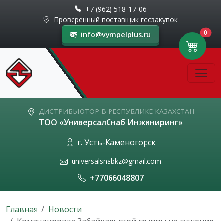
+7 (962) 518-17-06
Проверенный поставщик госзакупок
0
info@vympelplus.ru
ДИСТРИБЬЮТОР В РЕСПУБЛИКЕ КАЗАХСТАН
ТОО «УниверсалСнаб Инжиниринг»
г. Усть-Каменогорск
universalsnabkz@gmail.com
+77066048807
Главная
Новости