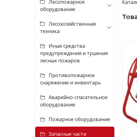
Лесопожарное
Катал
оборудование
Тов
Лесохозяйственная
техника
Иные средства
предупреждения и тушения
лесных пожаров
Противопожарное
снаряжение и инвентарь
Аварийно-спасательное
оборудование
Пожарное оборудование
Запасные части