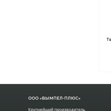
Т
ООО «ВЫМПЕЛ-ПЛЮС»
Крупнейший производитель