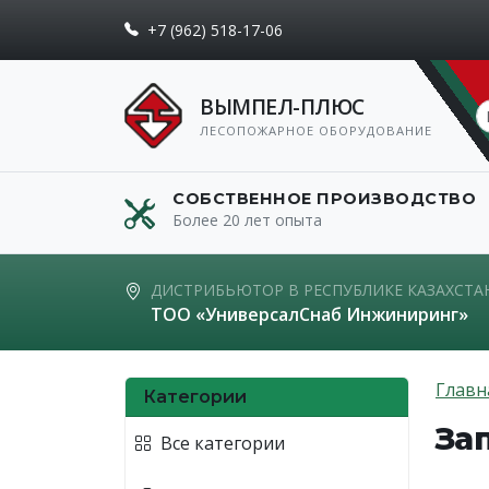
+7 (962) 518-17-06
ВЫМПЕЛ-ПЛЮС
ЛЕСОПОЖАРНОЕ ОБОРУДОВАНИЕ
СОБСТВЕННОЕ ПРОИЗВОДСТВО
Более 20 лет опыта
ДИСТРИБЬЮТОР В РЕСПУБЛИКЕ КАЗАХСТА
ТОО «УниверсалСнаб Инжиниринг»
Главн
Категории
За
Все категории