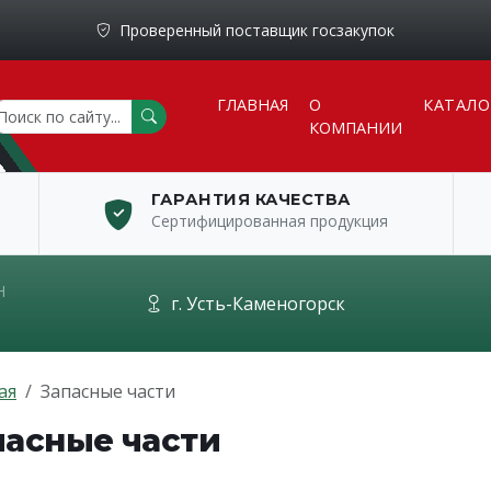
Проверенный поставщик госзакупок
ГЛАВНАЯ
О
КАТАЛО
КОМПАНИИ
ГАРАНТИЯ КАЧЕСТВА
Сертифицированная продукция
Н
г. Усть-Каменогорск
ая
Запасные части
пасные части