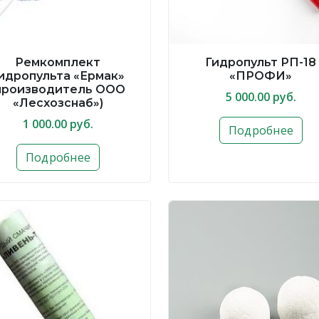
Ремкомплект
Гидропульт РП-18
идропульта «Ермак»
«ПРОФИ»
производитель ООО
5 000.00 руб.
«Лесхозснаб»)
1 000.00 руб.
Подробнее
Подробнее