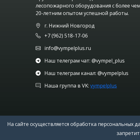
лесопожарного оборудования с более че
20-летним опытом успешной работы.
г. Нижний Новгород
+7 (962) 518-17-06
info@vympelplus.ru
Наш телеграм чат: @vympel_plus
Наш телеграм канал: @vympelplus
Наша группа в VK:
vympelplus
На сайте осуществляется обработка персональных да
запретит
© 2026 ООО «ВЫМПЕЛ-ПЛЮС». Все права