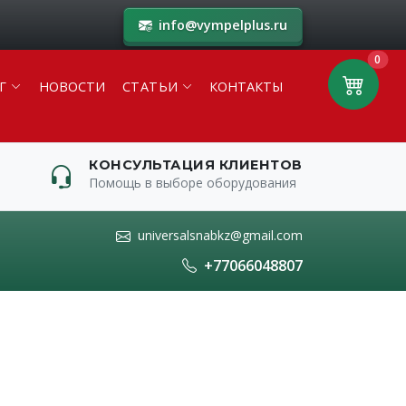
info@vympelplus.ru
0
Г
НОВОСТИ
СТАТЬИ
КОНТАКТЫ
КОНСУЛЬТАЦИЯ КЛИЕНТОВ
Помощь в выборе оборудования
universalsnabkz@gmail.com
+77066048807