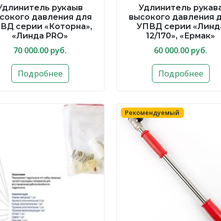
Удлинитель рукаыв
Удлинитель рукав
сокого давления для
высокого давления 
ВД серии «Которна»,
УПВД серии «Линд
«Линда PRO»
12/170», «Ермак»
70 000.00 руб.
60 000.00 руб.
Подробнее
Подробнее
Рекомендуемый