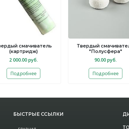
вердый смачиватель
Твердый смачивате
(картридж)
"Полусфера"
2 000.00 руб.
90.00 руб.
Подробнее
Подробнее
БЫСТРЫЕ ССЫЛКИ
Д
ТО