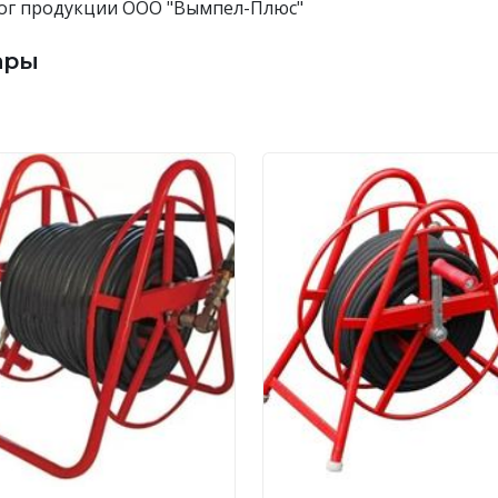
ог продукции ООО "Вымпел-Плюс"
ары