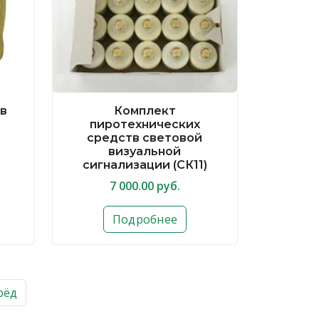
 в
Комплект
пиротехнических
средств световой
визуальной
сигнализации (СК11)
7 000.00 руб.
Подробнее
рёд