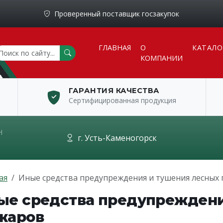
Проверенный поставщик госзакупок
ГЛАВНАЯ
О
КАТАЛО
КОМПАНИИ
ГАРАНТИЯ КАЧЕСТВА
Сертифицированная продукция
Н
г. Усть-Каменогорск
ая
Иные средства предупреждения и тушения лесных
ые средства предупреждени
жаров