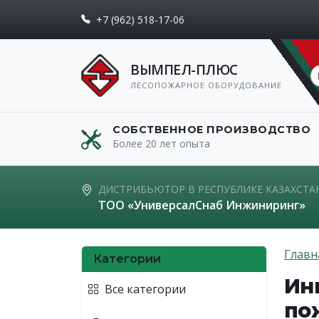
+7 (962) 518-17-06
ВЫМПЕЛ-ПЛЮС
ЛЕСОПОЖАРНОЕ ОБОРУДОВАНИЕ
СОБСТВЕННОЕ ПРОИЗВОДСТВО
Более 20 лет опыта
ДИСТРИБЬЮТОР В РЕСПУБЛИКЕ КАЗАХСТА
ТОО «УниверсалСнаб Инжиниринг»
Главн
Категории
Ин
Все категории
по