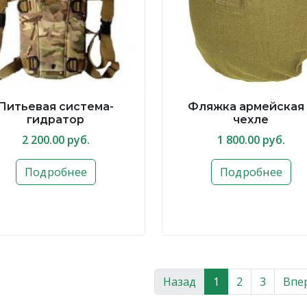
Питьевая система-
Фляжка армейская
гидратор
чехле
2 200.00 руб.
1 800.00 руб.
Подробнее
Подробнее
Назад
1
2
3
Впе