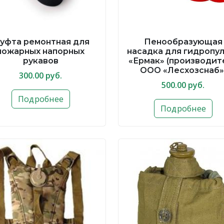
уфта ремонтная для
Пенообразующая
пожарных напорных
насадка для гидропу
рукавов
«Ермак» (производит
ООО «Лесхозснаб»
300.00 руб.
500.00 руб.
Подробнее
Подробнее