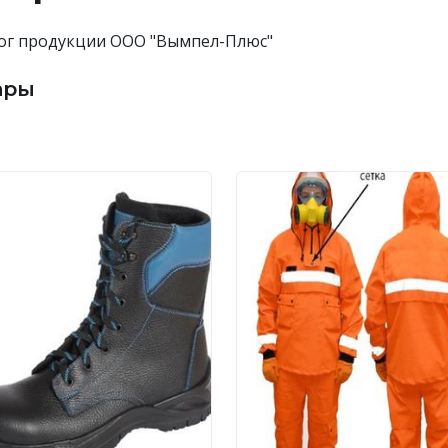
ог продукции ООО "Вымпел-Плюс"
ары