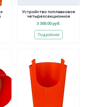
из
Устройство поплавковое
и
четырехсекционное
3 300.00 руб.
Подробнее