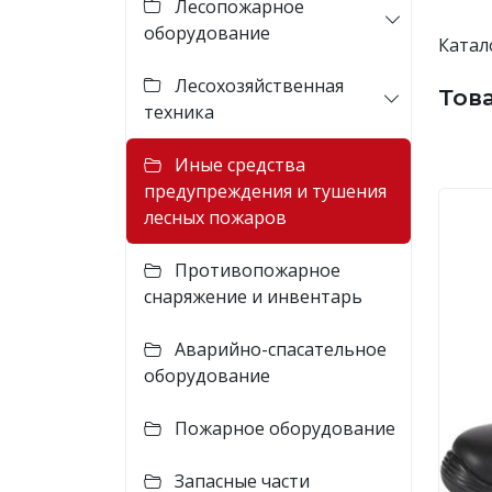
Лесопожарное
оборудование
Катал
Лесохозяйственная
Тов
техника
Иные средства
предупреждения и тушения
лесных пожаров
Противопожарное
снаряжение и инвентарь
Аварийно-спасательное
оборудование
Пожарное оборудование
Запасные части