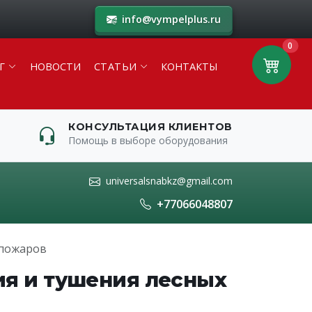
info@vympelplus.ru
0
Г
НОВОСТИ
СТАТЬИ
КОНТАКТЫ
КОНСУЛЬТАЦИЯ КЛИЕНТОВ
Помощь в выборе оборудования
universalsnabkz@gmail.com
+77066048807
 пожаров
я и тушения лесных